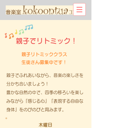
親子でリトミック！
親子リトミッククラス
生徒さん募集中です！
親子でふれあいながら、音楽の楽しさを
分かち合いましょう！
豊かな自然の中で、四季の移ろいを楽し
みながら『感じる心』『表現する自由な
身体』をのびのびと育みます。
木曜日